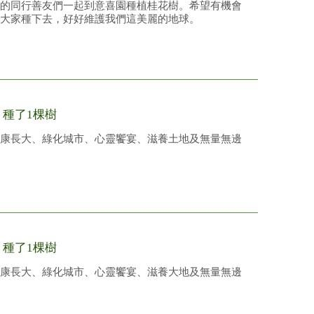
的同行善友們一起到意喜園種植桂花樹。希望有機會
大家種下去，好好維護我們這美麗的地球。
/
種了1棵樹
康長大、綠化城市、心靈饗宴、滋養土地及無量無邊
/
種了1棵樹
康長大、綠化城市、心靈饗宴、滋養大地及無量無邊